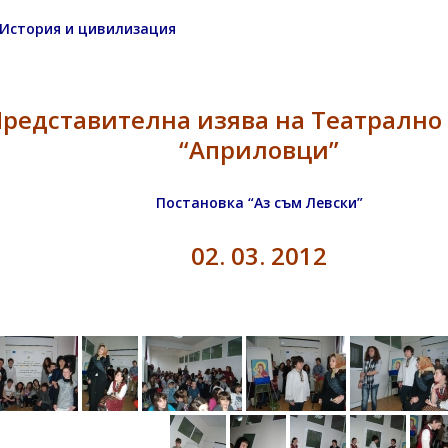
 История и цивилизация
редставителна изява на Театрално
“Априловци”
Постановка “Аз съм Левски”
02. 03. 2012