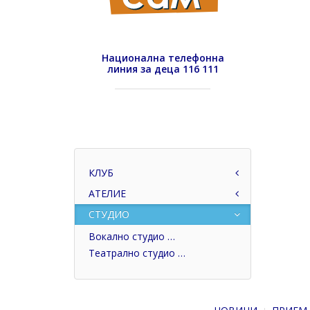
Национална телефонна
линия за деца 116 111
КЛУБ
АТЕЛИЕ
СТУДИО
Вокално студио …
Театрално студио …