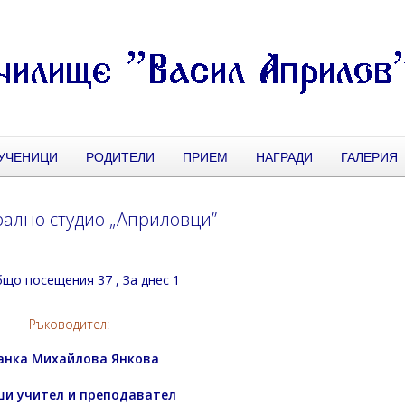
УЧЕНИЦИ
РОДИТЕЛИ
ПРИЕМ
НАГРАДИ
ГАЛЕРИЯ
рално студио „Априловци”
що посещения 37
, За днес 1
Ръководител:
анка Михайлова Янкова
и учител и преподавател