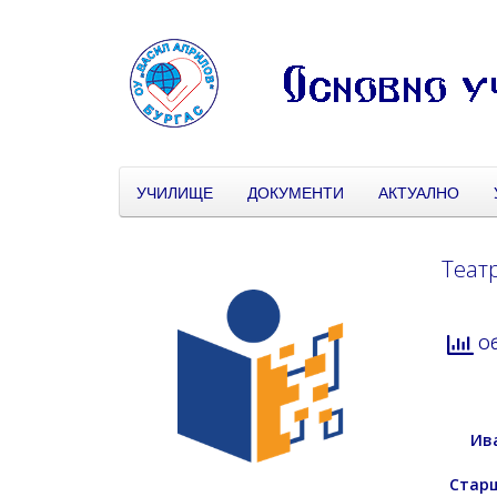
УЧИЛИЩЕ
ДОКУМЕНТИ
АКТУАЛНО
Теат
Об
Ив
Старш