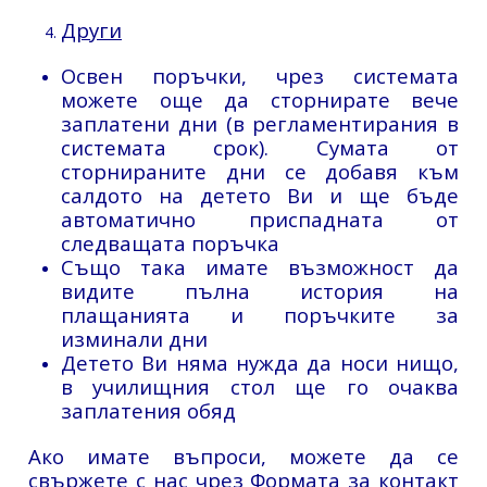
Други
Освен поръчки, чрез системата
можете още да сторнирате вече
заплатени дни (в регламентирания в
системата срок). Сумата от
сторнираните дни се добавя към
салдото на детето Ви и ще бъде
автоматично приспадната от
следващата поръчка
Също така имате възможност да
видите пълна история на
плащанията и поръчките за
изминали дни
Детето Ви няма нужда да носи нищо,
в училищния стол ще го очаква
заплатения обяд
Ако имате въпроси, можете да се
свържете с нас чрез Формата за контакт