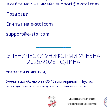
в сайта или на имейл
support@e-stol.com
.
Поздрави,
Екипът на e-stol.com
support@e-stol.com
УЧЕНИЧЕСКИ УНИФОРМИ УЧЕБНА
2025/2026 ГОДИНА
УВАЖАЕМИ РОДИТЕЛИ
,
Ученическо облекло за ОУ “Васил Априлов” – Бургас
може да намерите в следните търговски обекти: