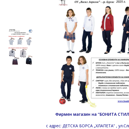
Фирмен магазин на “БОНИТА СТИ
с адрес: ДЕТСКА БОРСА „ХЛАПЕТА“ , ул.С