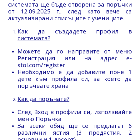
системата ще бъде отворена за поръчки
от 12.09.2025 г., след като вече са
актуализирани списъците с учениците.
Как да създадете профил в
системата?
Можете да го направите от меню
Регистрация или на адрес
e-
stol.com/register
Необходимо е да добавите поне 1
дете към профила си, за което да
поръчвате храна
Как да поръчате?
След Вход в профила си, използвайте
меню Поръчка
За всеки обяд ще се предлагат 6
различни ястия (3 предястия, 2
основни и 1 десерт)