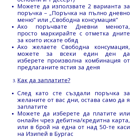
Можете да използвате 2 варианта за
поръчка – „Поръчка на пълно дневно
меню“ или „Свободна консумация“
Ако поръчвате Дневни менюта,
просто маркирайте с отметка дните
за които искате обяд
Ако желаете Свободна консумация,
можете за всеки един ден да
изберете произволна комбинация от
предлаганите ястия за деня
Как да заплатите?
След като сте създали поръчка за
желаните от вас дни, остава само да я
заплатите
Можете да изберете да платите или
онлайн чрез дебитна/кредитна карта,
или в брой на една от над 50-те каси
на Изипей в Бургас