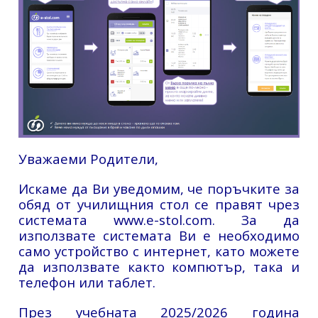
Уважаеми Родители,
Искаме да Ви уведомим, че поръчките за
обяд от училищния стол се правят чрез
системата
www.e-stol.com
. За да
използвате системата Ви е необходимо
само устройство с интернет, като можете
да използвате както компютър, така и
телефон или таблет.
През учебната 2025/2026 година