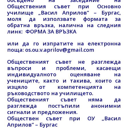
Обществения съвет при Основно
училище „Васил Априлов“ – Бургас,
моля да използвате формата за
обратна връзка, налична на следния
линк:
ФОРМА ЗА ВРЪЗКА
или да го изпратите на електронна
поща:
os.ou.v.aprilov@gmail.com
Общественият съвет не разглежда
въпроси и проблеми, касаещи
индивидуалното оценяване на
учениците, както и такива, които са
изцяло от компетенцията на
ръководството на училището.
Общественият съвет няма да
разглежда постъпили анонимни
сигнали и предложения.
Обществен съвет при ОУ „Васил
Априлов“ – Бургас