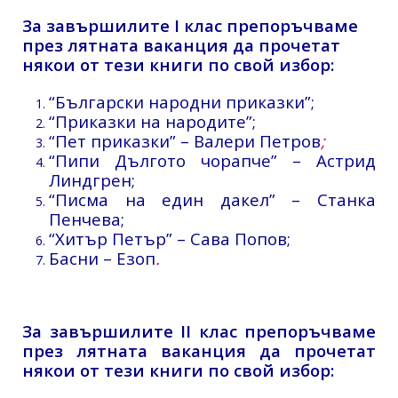
За завършилите I клас препоръчваме
през лятната ваканция да прочетат
някои от тези книги по свой избор:
“Български народни приказки”;
“Приказки на народите”;
“Пет приказки” – Валери Петров
;
“Пипи Дългото чорапче” – Астрид
Линдгрен;
“Писма на един дакел” – Станка
Пенчева;
“Хитър Петър” – Сава Попов;
Басни – Езоп
.
За завършилите II клас препоръчваме
през лятната ваканция да прочетат
някои от тези книги по свой избор: