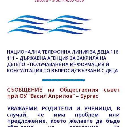
събота – 9.30 ÷14.00 часа
НАЦИОНАЛНА ТЕЛЕФОННА ЛИНИЯ ЗА ДЕЦА 116
111 – ДЪРЖАВНА АГЕНЦИЯ ЗА ЗАКРИЛА НА
ДЕТЕТО – ПОЛУЧАВАНЕ НА ИНФОРМАЦИЯ И
КОНСУЛТАЦИЯ ПО ВЪПРОСИ,СВЪРЗАНИ С ДЕЦА
СЪОБЩЕНИЕ на Обществения съвет
при ОУ “Васил Априлов” – Бургас
УВАЖАЕМИ РОДИТЕЛИ И УЧЕНИЦИ,
В
случай, че има проблем или
предложение, което желаете да бъде
обсъдено на заседание на