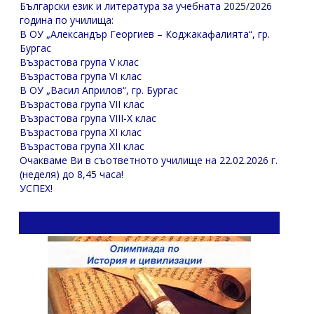
Български език и литература за учебната 2025/2026
година по училища:
В ОУ „Александър Георгиев – Коджакафалията“, гр.
Бургас
Възрастова група V клас
Възрастова група VI клас
В ОУ „Васил Априлов“, гр. Бургас
Възрастова група VII клас
Възрастова група VIII-X клас
Възрастова група XI клас
Възрастова група XII клас
Очакваме Ви в съответното училище на 22.02.2026 г.
(неделя) до 8,45 часа!
УСПЕХ!