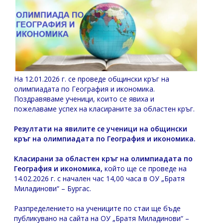
На 12.01.2026 г. се проведе общински кръг на
олимпиадата по География и икономика.
Поздравяваме ученици, които се явиха и
пожелаваме успех на класираните за областен кръг.
Резултати на явилите се ученици на общински
кръг на олимпиадата по География и икономика.
Класирани за областен кръг на олимпиадата по
География и икономика,
който ще се проведе на
14.02.2026 г. с начален час 14,00 часа в ОУ „Братя
Миладинови“ – Бургас.
Разпределението на учениците по стаи ще бъде
публикувано на сайта на ОУ „Братя Миладинови“ –