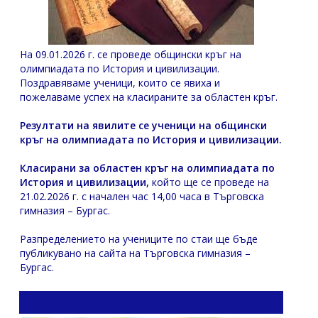
На 09.01.2026 г. се проведе общински кръг на
олимпиадата по История и цивилизации.
Поздравяваме ученици, които се явиха и
пожелаваме успех на класираните за областен кръг.
Резултати на явилите се ученици на общински
кръг на олимпиадата по
История и цивилизации
.
Класирани за областен кръг на олимпиадата по
История и цивилизации
,
който ще се проведе на
21.02.2026 г. с начален час 14,00 часа в Търговска
гимназия – Бургас.
Разпределението на учениците по стаи ще бъде
публикувано на сайта на Търговска гимназия –
Бургас.