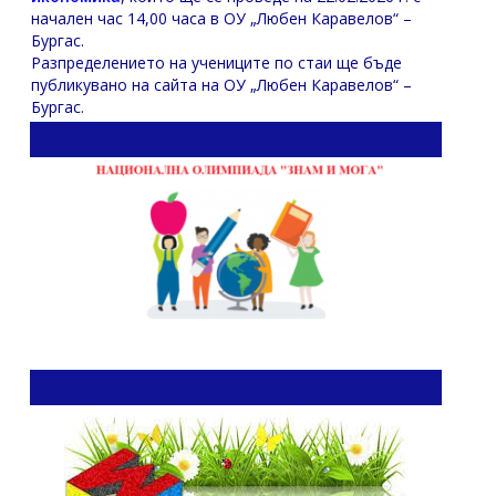
начален час 14,00 часа в ОУ „Любен Каравелов“ –
Бургас.
Разпределението на учениците по стаи ще бъде
публикувано на сайта на ОУ „Любен Каравелов“ –
Бургас.