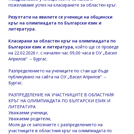
пожелаваме успех на класираните за областен кръг.
Резултати на явилите се ученици на общински
кръг на олимпиадата по Български език и
литература.
Класирани за областен кръг на олимпиадата по
Български език и литература
,
който ще се проведе
на 22.02.2026 г. с начален час 09,00 часа в ОУ „Васил
Априлов“ – Бургас.
Разпределението на учениците по стаи ще бъде
публикувано на сайта на ОУ „Васил Априлов“ –
Бургас.
РАЗПРЕДЕЛЕНИЕ НА УЧАСТНИЦИТЕ В ОБЛАСТНИЯ
КРЪГ НА ОЛИМПИАДАТА ПО БЪЛГАРСКИ ЕЗИК И
ЛИТЕРАТУРА
Уважаеми ученици,
Уважаеми родители,
Моля да се запознаете с разпределението на
участниците в областния кръг на олимпиадата по