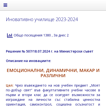
Иновативно училище 2023-2024
Общо посещения 1380
, За днес 2
Решение № 507/18.07.2024 г. на Министерски съвет
Описание на иновациите:
ЕМОЦИОНАЛНИ, ДИНАМИЧНИ, МАКАР И
РАЗЛИЧНИ
Цел:
Чрез въвеждането на нов учебен предмет „Моят
по-добър свят“ във факултативните учебни часове в
първи и втори клас да се осигурят възможности за
изграждане на личности със стабилна ценностна
ориентация, самоконтрол, социална осъзнатост и