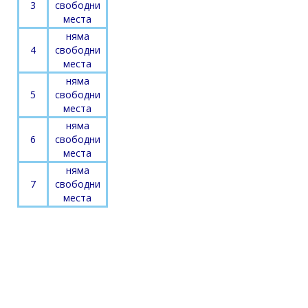
3
свободни
места
няма
4
свободни
места
няма
5
свободни
места
няма
6
свободни
места
няма
7
свободни
места