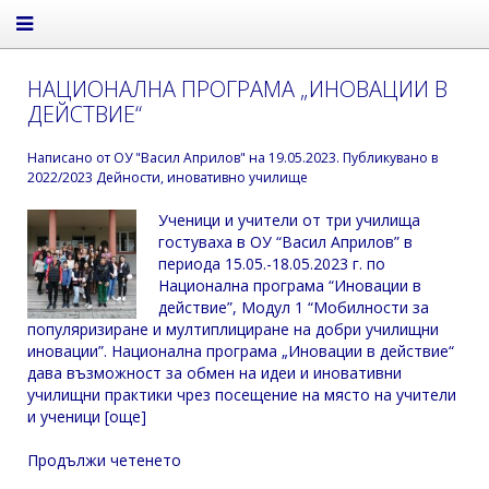
НАЦИОНАЛНА ПРОГРАМА „ИНОВАЦИИ В
ДЕЙСТВИЕ“
Написано от
ОУ "Васил Априлов"
на
19.05.2023
. Публикувано в
2022/2023 Дейности
,
иновативно училище
Ученици и учители от три училища
гостуваха в ОУ “Васил Априлов” в
периода 15.05.-18.05.2023 г. по
Национална програма “Иновации в
действие”, Модул 1 “Мобилности за
популяризиране и мултиплициране на добри училищни
иновации”. Национална програма „Иновации в действие“
дава възможност за обмен на идеи и иновативни
училищни практики чрез посещение на място на учители
и ученици [още]
Продължи четенето