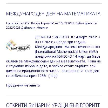
МЕЖДУНАРОДЕН ДЕН НА МАТЕМАТИКАТА
Написано от
ОУ "Васил Априлов"
на
15.03.2023
. Публикувано в
2022/2023 Дейности
,
Новини
ДЕНЯТ НА ЧИСЛОТО π 14 март 2023г. /
03.14.2023г./ Преди три години
Международният математически съюз
(International Mathematical Union (IMU)
предложи на ЮНЕСКО 14 март да бъде
обявен за Международен ден на математиката. Това не
е случайно избрана дата, в записа стоят първите три
цифри на ирационалното число За първи път този ден
се отбелязва през 1988г. [още]
Продължи четенето
ОТКРИТИ БИНАРНИ УРОЦИ ВЪВ ВТОРИТЕ