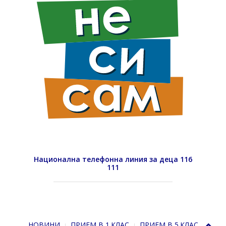
Национална телефонна линия за деца 116
111
НОВИНИ
ПРИЕМ В 1.КЛАС
ПРИЕМ В 5.КЛАС