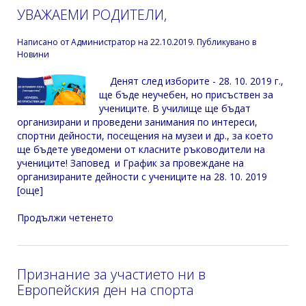
УВАЖАЕМИ РОДИТЕЛИ,
Написано от
Администратор
на
22.10.2019
. Публикувано в
Новини
Денят след изборите - 28. 10. 2019 г.,
ще бъде неучебен, но присъствен за
учениците. В училище ще бъдат
организирани и проведени занимания по интереси,
спортни дейности, посещения на музеи и др., за което
ще бъдете уведомени от класните ръководители на
учениците! Заповед и График за провеждане на
организираните дейности с учениците на 28. 10. 2019
[още]
Продължи четенето
Признание за участието ни в
Европейския ден на спорта