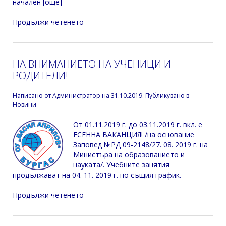
начален [още]
Продължи четенето
НА ВНИМАНИЕТО НА УЧЕНИЦИ И
РОДИТЕЛИ!
Написано от
Администратор
на
31.10.2019
. Публикувано в
Новини
От 01.11.2019 г. до 03.11.2019 г. вкл. е
ЕСЕННА ВАКАНЦИЯ! /на основание
Заповед №РД 09-2148/27. 08. 2019 г. на
Министъра на образованието и
науката/. Учебните занятия
продължават на 04. 11. 2019 г. по същия график.
Продължи четенето