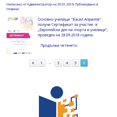
Написано от
Администратор
на
30.01.2019
. Публикувано в
Новини
Основно училище "Васил Априлов"
получи Сертификат за участие в
„Европейски ден на спорта в училище”,
проведен на 28.09.2018 година.
Продължи четенето
...
1
3
4
5
6