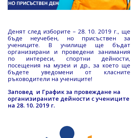
Денят след изборите – 28. 10. 2019 г., ще
бъде неучебен, но присъствен за
учениците. В училище ще бъдат
организирани и проведени занимания
по интереси, спортни дейности,
посещения на музеи и др., за което ще
бъдете уведомени от класните
ръководители на учениците!
Заповед и График за провеждане на
организираните дейности с учениците
на 28. 10. 2019 г.