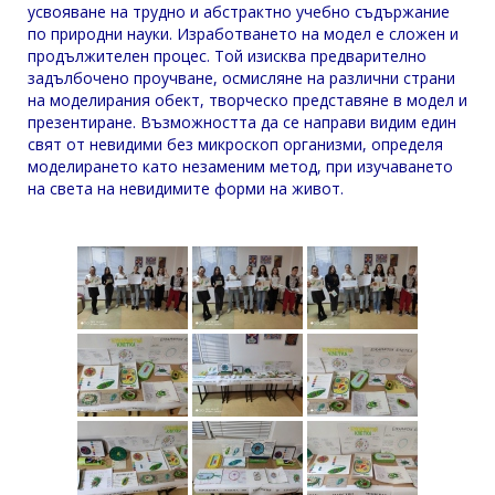
усвояване на трудно и абстрактно учебно съдържание
по природни науки. Изработването на модел е сложен и
продължителен процес. Той изисква предварително
задълбочено проучване, осмисляне на различни страни
на моделирания обект, творческо представяне в модел и
презентиране. Възможността да се направи видим един
свят от невидими без микроскоп организми, определя
моделирането като незаменим метод, при изучаването
на света на невидимите форми на живот.