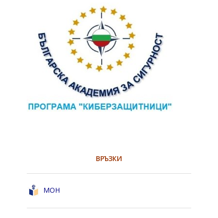
ВРЪЗКИ
МОН