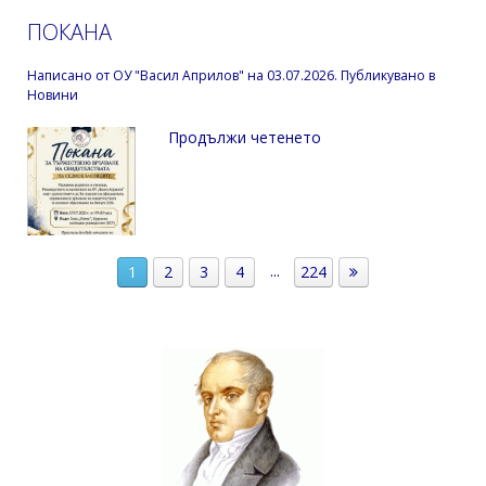
ПОКАНА
Написано от
ОУ "Васил Априлов"
на
03.07.2026
. Публикувано в
Новини
Продължи четенето
...
1
2
3
4
224