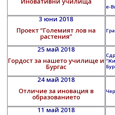
Иновативни училища
e-B
3 юни 2018
Проект “Големият лов на
Гра
растения”
25 май 2018
Сд
Гордост за нашето училище и
“Жи
Бургас
Бур
24 май 2018
Отличие за иновация в
Чер
образованието
11 май 2018