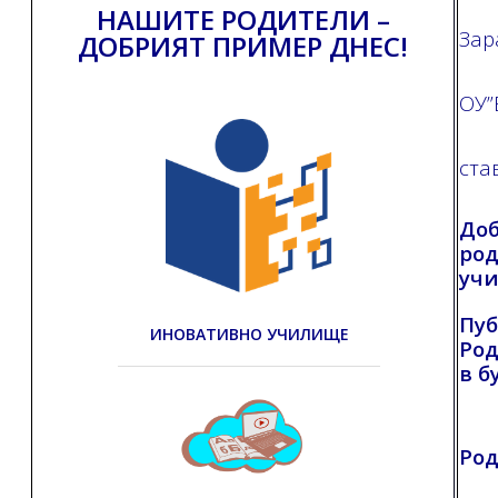
НАШИТЕ РОДИТЕЛИ –
Зар
ДОБРИЯТ ПРИМЕР ДНЕС!
ОУ”
ста
Доб
род
учи
Пуб
ИНОВАТИВНО УЧИЛИЩЕ
Род
в б
Род