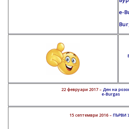
e-B
Bur
22 февруари 2017 –
Ден на роз
e-Burgas
15 септември 2016 –
ПЪРВИ 