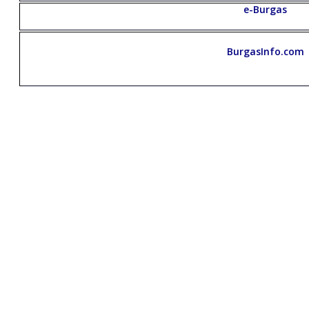
e-Burgas
BurgasInfo.com