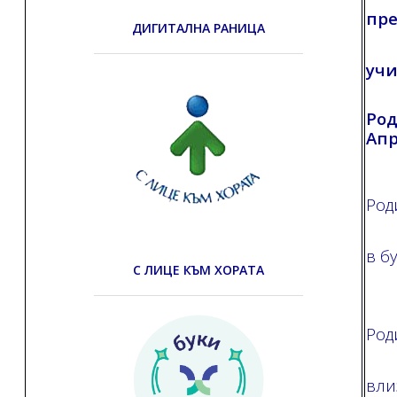
пре
ДИГИТАЛНА РАНИЦА
уч
Род
Апр
Род
в б
С ЛИЦЕ КЪМ ХОРАТА
Род
вли