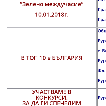
“Зелено междучасие”
Гра
10.01.2018г.
Гр
Общ
Бур
e-B
В ТОП 10 в БЪЛГАРИЯ
Бур
Фл
Бур
УЧАСТВАМЕ В
КОНКУРСИ,
Бур
ЗА ДА ГИ СПЕЧЕЛИМ