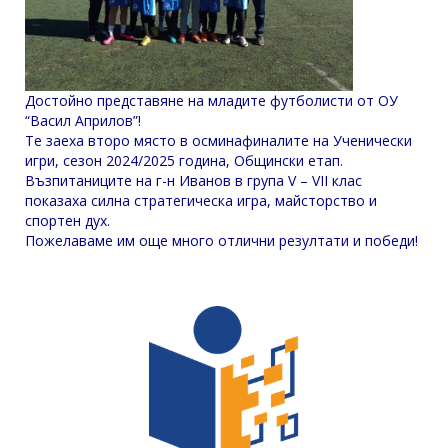
Достойно представяне на младите футболисти от ОУ
“Васил Априлов”!
Те заеха второ място в осминафиналите на Ученически
игри, сезон 2024/2025 година, Общински етап.
Възпитаниците на г-н Иванов в група V – VII клас
показаха силна стратегическа игра, майсторство и
спортен дух.
Пожелаваме им още много отлични резултати и победи!