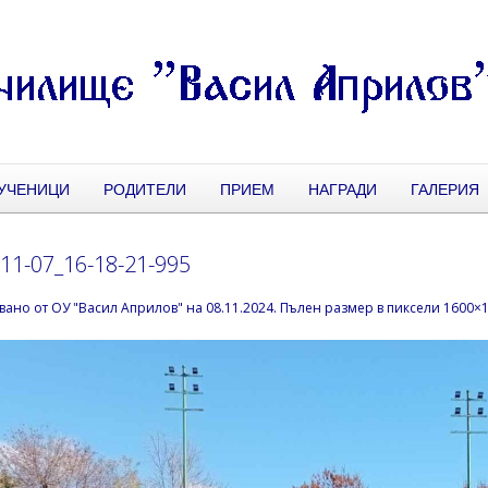
УЧЕНИЦИ
РОДИТЕЛИ
ПРИЕМ
НАГРАДИ
ГАЛЕРИЯ
11-07_16-18-21-995
вано от
ОУ "Васил Априлов"
на
08.11.2024
. Пълен размер в пиксели
1600×