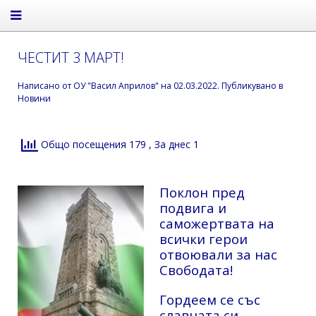
ЧЕСТИТ 3 МАРТ!
Написано от
ОУ "Васил Априлов"
на
02.03.2022
. Публикувано в
Новини
Общо посещения 179
, За днес 1
Поклон пред
подвига и
саможертвата на
всички герои
отвоювали за нас
Свободата!
Гордеем се със
славната си