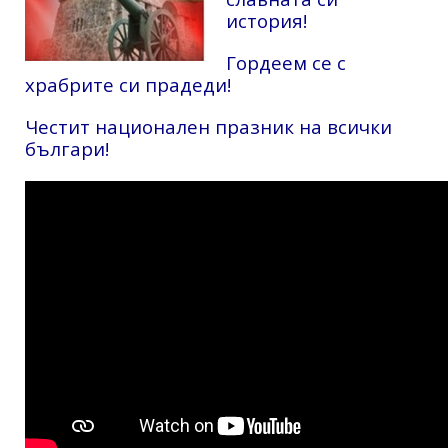
история!
Гордеем се с
храбрите си прадеди!
Честит национален празник на всички
българи!