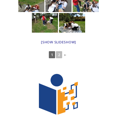
[SHOW SLIDESHOW]
1
2
►