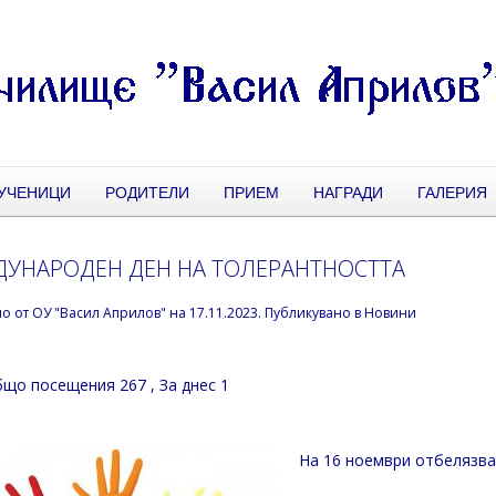
УЧЕНИЦИ
РОДИТЕЛИ
ПРИЕМ
НАГРАДИ
ГАЛЕРИЯ
УНАРОДЕН ДЕН НА ТОЛЕРАНТНОСТТА
но от
ОУ "Васил Априлов"
на
17.11.2023
. Публикувано в
Новини
що посещения 267
, За днес 1
На 16 ноември отбелязв