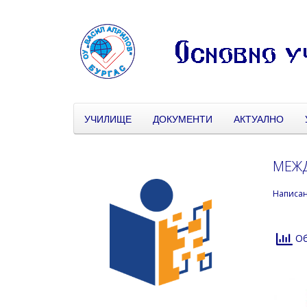
УЧИЛИЩЕ
ДОКУМЕНТИ
АКТУАЛНО
МЕЖД
Написа
Об