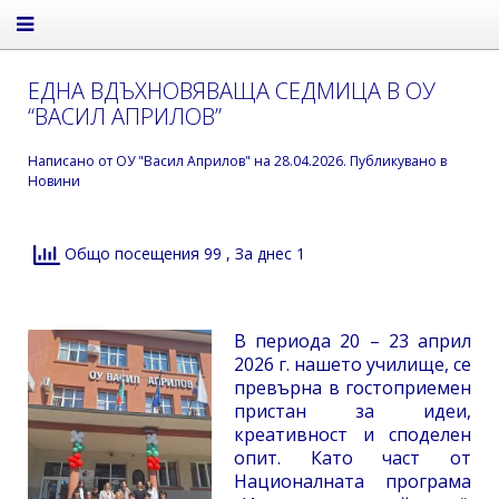
ЕДНА ВДЪХНОВЯВАЩА СЕДМИЦА В ОУ
“ВАСИЛ АПРИЛОВ”
Написано от
ОУ "Васил Априлов"
на
28.04.2026
. Публикувано в
Новини
Общо посещения 99
, За днес 1
В периода 20 – 23 април
2026 г. нашето училище, се
превърна в гостоприемен
пристан за идеи,
креативност и споделен
опит. Като част от
Националната програма