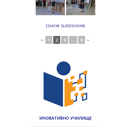
[SHOW SLIDESHOW]
◄
1
2
3
...
6
►
ИНОВАТИВНО УЧИЛИЩЕ