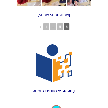
[SHOW SLIDESHOW]
◄
1
...
5
6
ИНОВАТИВНО УЧИЛИЩЕ