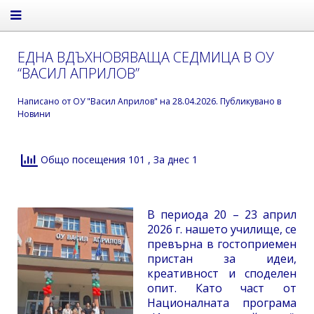
ЕДНА ВДЪХНОВЯВАЩА СЕДМИЦА В ОУ
“ВАСИЛ АПРИЛОВ”
Написано от
ОУ "Васил Априлов"
на
28.04.2026
. Публикувано в
Новини
Общо посещения 101
, За днес 1
В периода 20 – 23 април
2026 г. нашето училище, се
превърна в гостоприемен
пристан за идеи,
креативност и споделен
опит. Като част от
Националната програма