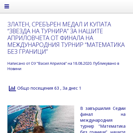
ЗЛАТЕН, СРЕБЪРЕН МЕДАЛ И КУПАТА
“ЗВЕЗДА НА ТУРНИРА” ЗА НАШИТЕ
АПРИЛОВЧЕТА ОТ ФИНАЛА НА
МЕЖДУНАРОДНИЯ ТУРНИР “МАТЕМАТИКА
БЕЗ ГРАНИЦИ”
Написано от
ОУ "Васил Априлов"
на
18.08.2020
. Публикувано в
Новини
Общо посещения 63
, За днес 1
В завършилия Седми
финал на
международния
турнир “Математика
без граници”, нашите