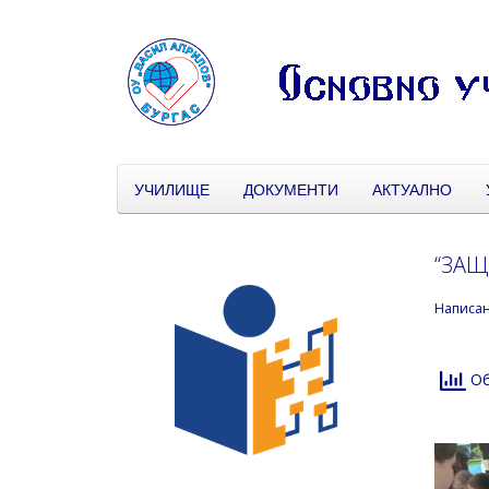
УЧИЛИЩЕ
ДОКУМЕНТИ
АКТУАЛНО
“ЗАЩ
Написа
Об