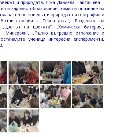
овекът и природата, г-жа Даниела Пайташева –
ия и здравно образование, химия и опазване на
подавател по човекът и природата и география и
ботни станции – „Течна дъга“, „Разделяне на
, „Цветът на цветята“, „Химическа батерия“,
“, „Минерали“, „Пълно вътрешно отражение и
останалите ученици интересни експерименти,
и.