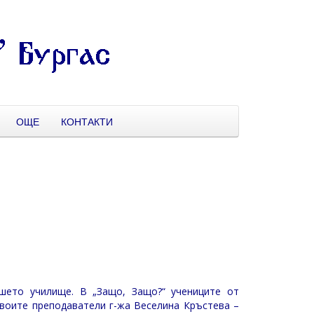
ОЩЕ
КОНТАКТИ
шето училище. В „Защо, Защо?“ учениците от
воите преподаватели г-жа Веселина Кръстева –