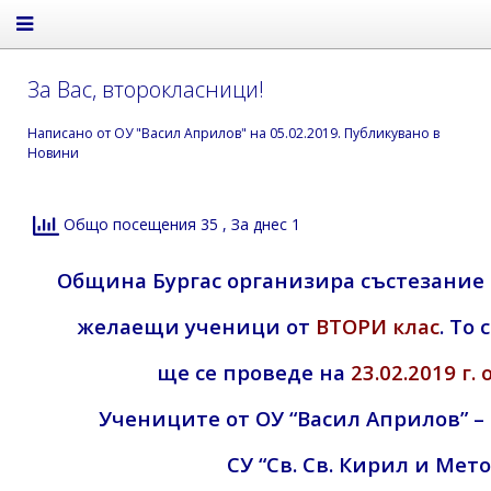
За Вас, второкласници!
Написано от
ОУ "Васил Априлов"
на
05.02.2019
. Публикувано в
Новини
Общо посещения 35
, За днес 1
Община Бургас организира състезание 
желаещи ученици от
ВТОРИ клас
. То
ще се проведе на
23.02.2019 г. 
Учениците от ОУ “Васил Априлов” – 
СУ “Св. Св. Кирил и Мето