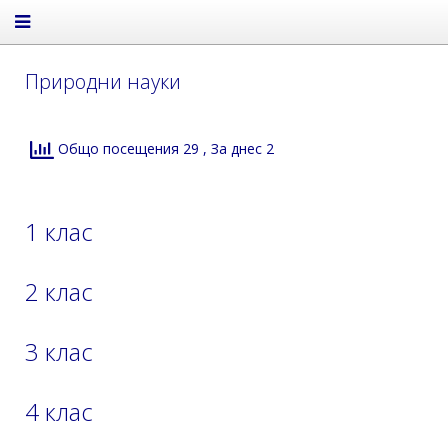
Природни науки
Общо посещения 29
, За днес 2
1 клас
2 клас
3 клас
4 клас