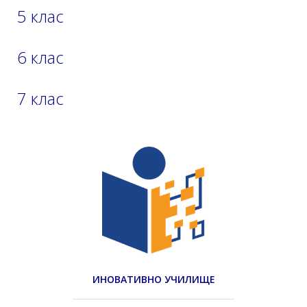
5 клас
6 клас
7 клас
ИНОВАТИВНО УЧИЛИЩЕ