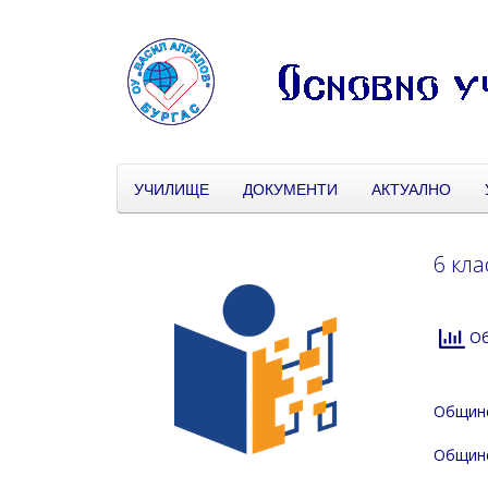
УЧИЛИЩЕ
ДОКУМЕНТИ
АКТУАЛНО
6 кла
Об
Общинс
Общинс