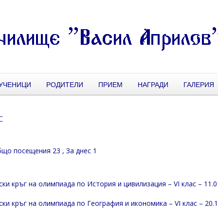
УЧЕНИЦИ
РОДИТЕЛИ
ПРИЕМ
НАГРАДИ
ГАЛЕРИЯ
с
що посещения 23
, За днес 1
ки кръг на олимпиада по История и цивилизация – VI клас – 11.01
ки кръг на олимпиада по География и икономика – VI клас – 20.12