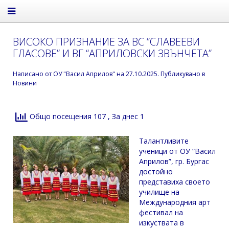
ВИСОКО ПРИЗНАНИЕ ЗА ВС “СЛАВЕЕВИ
ГЛАСОВЕ” И ВГ “АПРИЛОВСКИ ЗВЪНЧЕТА”
Написано от
ОУ "Васил Априлов"
на
27.10.2025
. Публикувано в
Новини
Общо посещения 107
, За днес 1
Талантливите
ученици от ОУ “Васил
Априлов”, гр. Бургас
достойно
представиха своето
училище на
Международния арт
фестивал на
изкуствата в