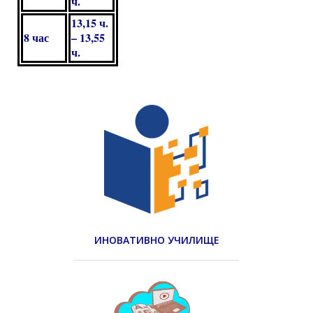
ч.
13,15 ч.
8 час
– 13,55
ч.
ИНОВАТИВНО УЧИЛИЩЕ