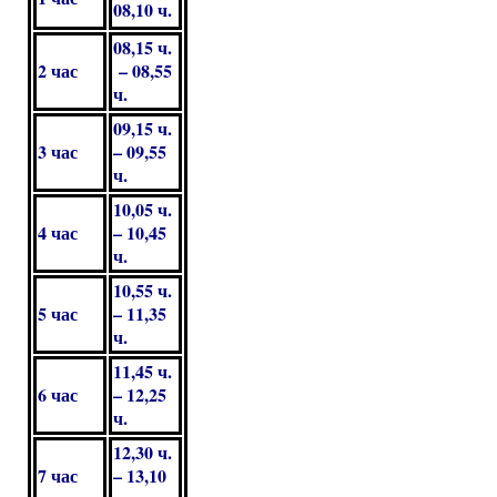
08,10 ч.
08,15 ч.
2 час
– 08,55
ч.
09,15 ч.
3 час
– 09,55
ч.
10,05 ч.
4 час
– 10,45
ч.
10,55 ч.
5 час
– 11,35
ч.
11,45 ч.
6 час
– 12,25
ч.
12,30 ч.
7 час
– 13,10