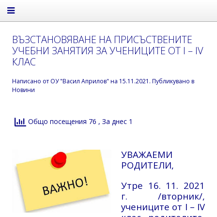
ВЪЗСТАНОВЯВАНЕ НА ПРИСЪСТВЕНИТЕ
УЧЕБНИ ЗАНЯТИЯ ЗА УЧЕНИЦИТЕ ОТ I – IV
КЛАС
Написано от
ОУ "Васил Априлов"
на
15.11.2021
. Публикувано в
Новини
Общо посещения 76
, За днес 1
УВАЖАЕМИ
РОДИТЕЛИ,
Утре 16. 11. 2021
г. /вторник/,
учениците от I – IV