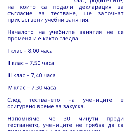
клас, родителите,
на които са подали декларация за
съгласие за тестване, ще започнат
присъствени учебни занятия.
Началото на учебните занятия не се
променя и е както следва:
I клас – 8,00 часа
II клас – 7,50 часа
III клас – 7,40 часа
IV клас – 7,30 часа
След тестването на учениците е
осигурено време за закуска.
Напомняме, че 30 минути преди
тестването, учениците не трябва да са