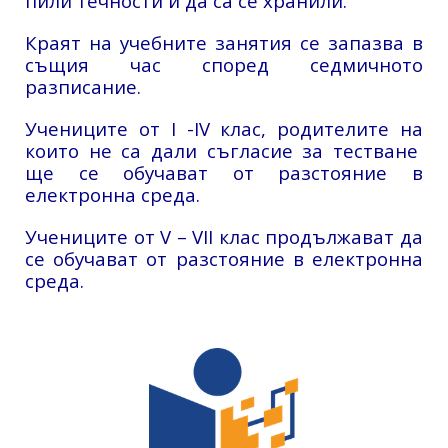
пили течности и да са се хранили.
Краят на учебните занятия се запазва в
същия час според седмичното
разписание.
Учениците от I -IV клас, родителите на
които не са дали съгласие за тестване
ще се обучават от разстояние в
електронна среда.
Учениците от V – VII клас продължават да
се обучават от разстояние в електронна
среда.