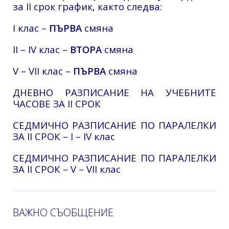
за II срок график, както следва:
I клас –
ПЪРВА
смяна
II – IV клас –
ВТОРА
смяна
V – VII клас –
ПЪРВА
смяна
ДНЕВНО РАЗПИСАНИЕ НА УЧЕБНИТЕ
ЧАСОВЕ ЗА II СРОК
СЕДМИЧНО РАЗПИСАНИЕ ПО ПАРАЛЕЛКИ
ЗА II СРОК – I – IV клас
СЕДМИЧНО РАЗПИСАНИЕ ПО ПАРАЛЕЛКИ
ЗА II СРОК – V – VII клас
ВАЖНО СЪОБЩЕНИЕ