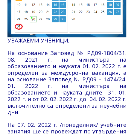
УВАЖАЕМИ УЧЕНИЦИ,
На основание
Заповед № РД09-1804/31.
08. 2021 г.
на министъра на
образованието и науката 01. 02. 2022 г. е
определен за междусрочна ваканция, а
на основание
Заповед № РД09 – 1474/24.
01. 2022 г.
на министъра на
образованието и науката дните 31. 01.
2022 г. и от 02. 02. 2022 г. до 04. 02. 2022 г.
включително са определени за неучебни
дни.
На 07. 02. 2022 г. /понеделник/ учебните
занятия ще се провеждат по утвърдения