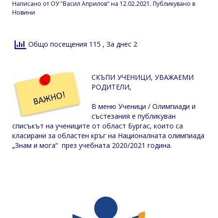
Написано от
ОУ "Васил Априлов"
на
12.02.2021
. Публикувано в
Новини
Общо посещения 115
, За днес 2
СКЪПИ УЧЕНИЦИ, УВАЖАЕМИ
РОДИТЕЛИ,
В меню Ученици / Олимпиади и
състезания е публикуван
списъкът на учениците от област Бургас, които са
класирани за областен кръг на Националната олимпиада
„Знам и мога“ през учебната 2020/2021 година.