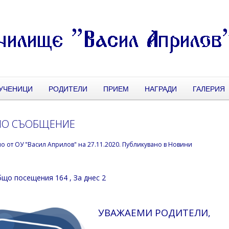
УЧЕНИЦИ
РОДИТЕЛИ
ПРИЕМ
НАГРАДИ
ГАЛЕРИЯ
НО СЪОБЩЕНИЕ
но от
ОУ "Васил Априлов"
на
27.11.2020
. Публикувано в
Новини
що посещения 164
, За днес 2
УВАЖАЕМИ РОДИТЕЛИ,