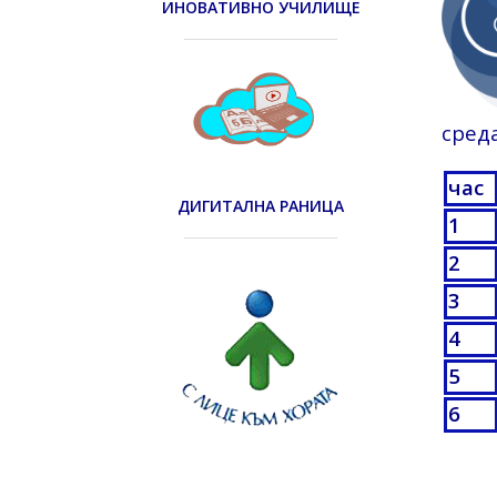
ИНОВАТИВНО УЧИЛИЩЕ
сред
час
ДИГИТАЛНА РАНИЦА
1
2
3
4
5
6