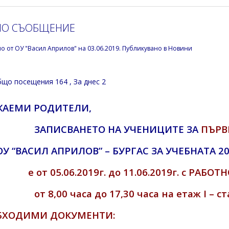
НО СЪОБЩЕНИЕ
но от
ОУ "Васил Априлов"
на
03.06.2019
. Публикувано в
Новини
що посещения 164
, За днес 2
ЖАЕМИ РОДИТЕЛИ,
ЗАПИСВАНЕТО НА УЧЕНИЦИТЕ ЗА
ПЪРВ
ОУ “ВАСИЛ АПРИЛОВ” – БУРГАС ЗА УЧЕБНАТА 2
е от 05.06.2019г. до 11.06.2019г. с РАБО
от 8,00 часа до 17,30 часа на етаж I – с
БХОДИМИ ДОКУМЕНТИ: