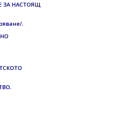
Е ЗА НАСТОЯЩ
ряване/.
ЛНО
ЕТСКОТО
ТВО.