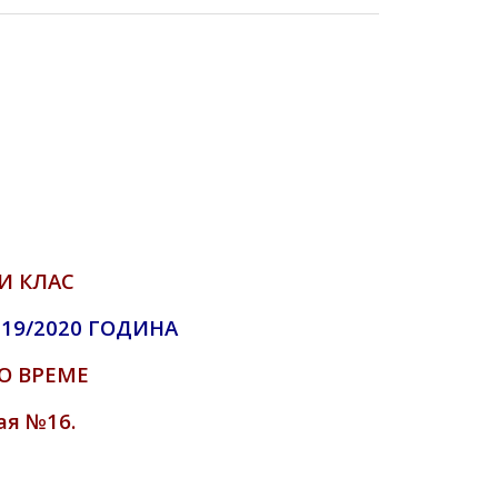
И КЛАС
019/2020 ГОДИНА
ТНО ВРЕМЕ
тая №16.