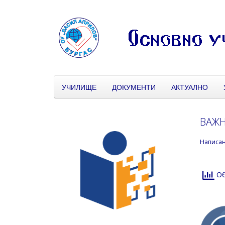
УЧИЛИЩЕ
ДОКУМЕНТИ
АКТУАЛНО
ВАЖ
Написа
Об