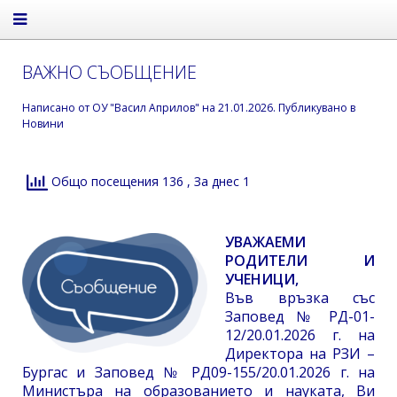
ВАЖНО СЪОБЩЕНИЕ
Написано от
ОУ "Васил Априлов"
на
21.01.2026
. Публикувано в
Новини
Общо посещения 136
, За днес 1
УВАЖАЕМИ
РОДИТЕЛИ И
УЧЕНИЦИ,
Във връзка със
Заповед № РД-01-
12/20.01.2026 г. на
Директора на РЗИ –
Бургас и Заповед № РД09-155/20.01.2026 г. на
Министъра на образованието и науката, Ви