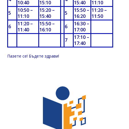
10
:40
15
:
10
15
:40
11
:
10
10:5
0 –
15
:
20 –
15:5
0 –
11
:
20 –
5
5
1
1:10
15
:4
0
1
6:20
11
:5
0
1
1:20
–
15
:5
0 –
1
6:30
–
6
6
11:40
1
6:10
17:00
17:10 –
7
17:40
Пазете се! Бъдете здрави!