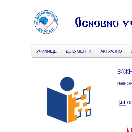
УЧИЛИЩЕ
ДОКУМЕНТИ
АКТУАЛНО
ВАЖ
Написа
Об