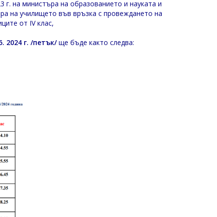
23 г. на министъра на образованието и науката и
тора на училището във връзка с провеждането на
ите от IV клас,
. 2024 г. /петък/
ще бъде както следва: