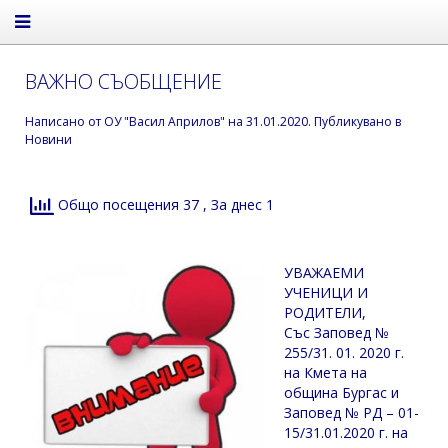
ВАЖНО СЪОБЩЕНИЕ
Написано от
ОУ "Васил Априлов"
на
31.01.2020
. Публикувано в
Новини
Общо посещения 37
, За днес 1
УВАЖАЕМИ
УЧЕНИЦИ И
РОДИТЕЛИ,
Със Заповед №
255/31. 01. 2020 г.
на Кмета на
община Бургас и
Заповед № РД – 01-
15/31.01.2020 г. на