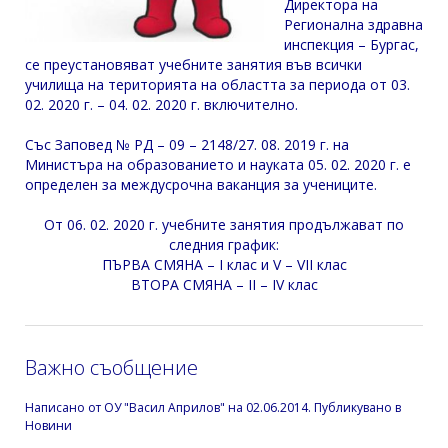
Директора на
Регионална здравна
инспекция – Бургас,
се преустановяват учебните занятия във всички
училища на територията на областта за периода от 03.
02. 2020 г. – 04. 02. 2020 г. включително.
Със Заповед № РД – 09 – 2148/27. 08. 2019 г. на
Министъра на образованието и науката 05. 02. 2020 г. е
определен за междусрочна ваканция за учениците.
От 06. 02. 2020 г. учебните занятия продължават по
следния график:
ПЪРВА СМЯНА – I клас и V – VII клас
ВТОРА СМЯНА – II – IV клас
Важно съобщение
Написано от
ОУ "Васил Априлов"
на
02.06.2014
. Публикувано в
Новини