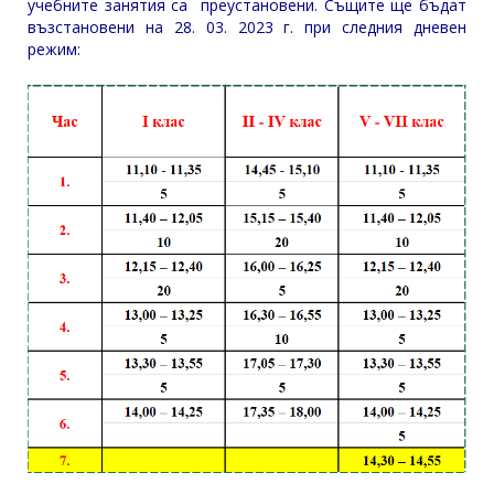
учебните занятия са преустановени. Същите ще бъдат
възстановени на 28. 03. 2023 г. при следния дневен
режим: