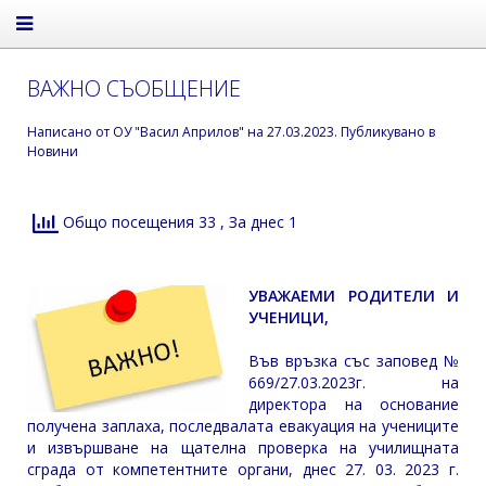
ВАЖНО СЪОБЩЕНИЕ
Написано от
ОУ "Васил Априлов"
на
27.03.2023
. Публикувано в
Новини
Общо посещения 33
, За днес 1
УВАЖАЕМИ РОДИТЕЛИ И
УЧЕНИЦИ,
Във връзка със заповед №
669/27.03.2023г. на
директора на основание
получена заплаха, последвалата евакуация на учениците
и извършване на щателна проверка на училищната
сграда от компетентните органи, днес 27. 03. 2023 г.