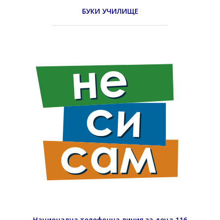
БУКИ УЧИЛИЩЕ
Национална телефонна линия за деца 116