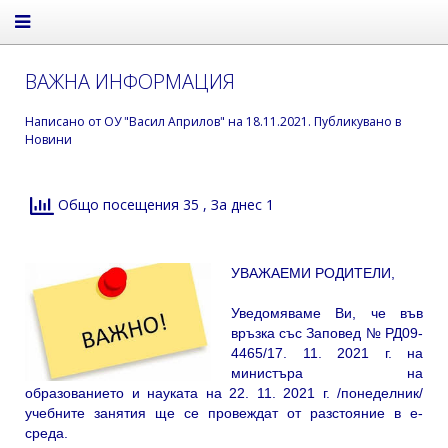
ВАЖНА ИНФОРМАЦИЯ
Написано от
ОУ "Васил Априлов"
на
18.11.2021
. Публикувано в
Новини
Общо посещения 35
, За днес 1
УВАЖАЕМИ РОДИТЕЛИ,
Уведомяваме Ви, че във
връзка със Заповед № РД09-
4465/17. 11. 2021 г. на
министъра на
образованието и науката на 22. 11. 2021 г. /понеделник/
учебните занятия ще се провеждат от разстояние в е-
среда.