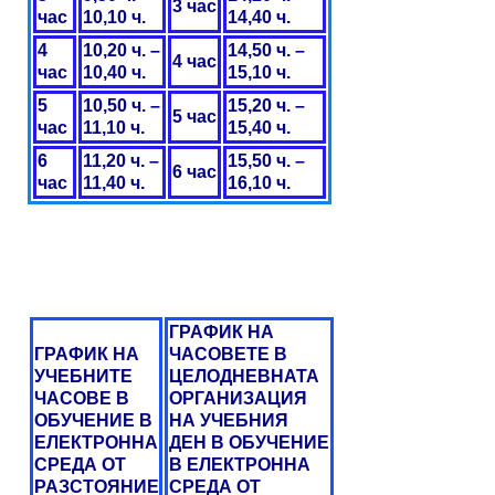
3 час
час
10,10 ч.
14,40 ч.
4
10,20 ч. –
14,50 ч. –
4 час
час
10,40 ч.
15,10 ч.
5
10,50 ч. –
15,20 ч. –
5 час
час
11,10 ч.
15,40 ч.
6
11,20 ч. –
15,50 ч. –
6 час
час
11,40 ч.
16,10 ч.
ГРАФИК НА
ГРАФИК НА
ЧАСОВЕТЕ В
УЧЕБНИТЕ
ЦЕЛОДНЕВНАТА
ЧАСОВЕ В
ОРГАНИЗАЦИЯ
ОБУЧЕНИЕ В
НА УЧЕБНИЯ
ЕЛЕКТРОННА
ДЕН В ОБУЧЕНИЕ
СРЕДА ОТ
В ЕЛЕКТРОННА
РАЗСТОЯНИЕ
СРЕДА ОТ