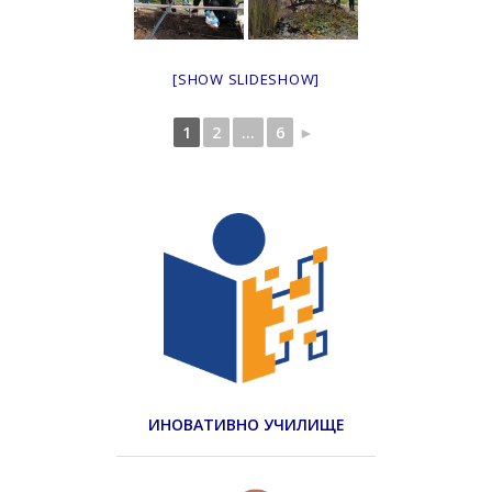
[SHOW SLIDESHOW]
1
2
...
6
►
ИНОВАТИВНО УЧИЛИЩЕ