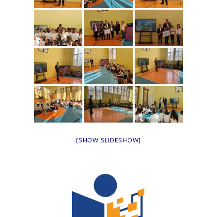
[SHOW SLIDESHOW]