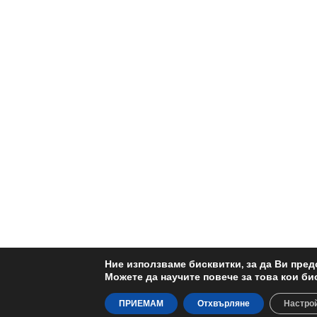
Ние използваме бисквитки, за да Ви пре
Можете да научите повече за това кои би
ПРИЕМАМ
Отхвърляне
Настро