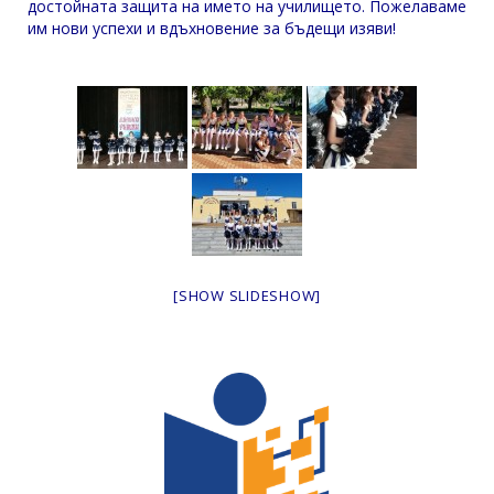
достойната защита на името на училището. Пожелаваме
им нови успехи и вдъхновение за бъдещи изяви!
[SHOW SLIDESHOW]