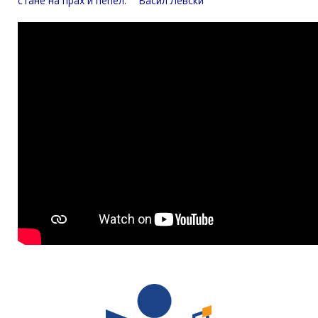
стане на прах и пепел.“ Васил Левски