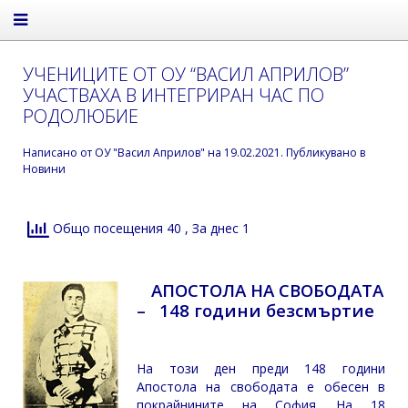
УЧЕНИЦИТЕ ОТ ОУ “ВАСИЛ АПРИЛОВ”
УЧАСТВАХА В ИНТЕГРИРАН ЧАС ПО
РОДОЛЮБИЕ
Написано от
ОУ "Васил Априлов"
на
19.02.2021
. Публикувано в
Новини
Общо посещения 40
, За днес 1
АПОСТОЛА НА СВОБОДАТА
–
148 години безсмъртие
На този ден преди 148 години
Апостола на свободата е обесен в
покрайнините на София. На 18