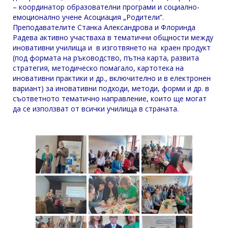
– координатор образователни програми и социално-
емоционално учене Асоциация „Родители”.
Преподавателите Станка Александрова и Флоринда
Радева активно участваха в тематични общности между
иновативни училища и в изготвянето на краен продукт
(под формата на ръководство, пътна карта, развита
стратегия, методическо помагало, картотека на
иновативни практики и др., включително и в електронен
вариант) за иновативни подходи, методи, форми и др. в
съответното тематично направление, които ще могат
да се използват от всички училища в страната.