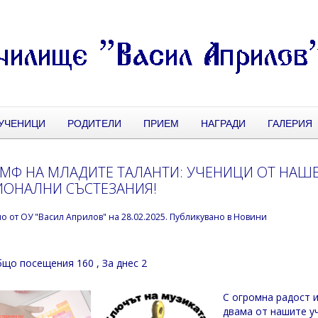
УЧЕНИЦИ
РОДИТЕЛИ
ПРИЕМ
НАГРАДИ
ГАЛЕРИЯ
МФ НА МЛАДИТЕ ТАЛАНТИ: УЧЕНИЦИ ОТ НАШЕ
ОНАЛНИ СЪСТЕЗАНИЯ!
но от
ОУ "Васил Априлов"
на
28.02.2025
. Публикувано в
Новини
що посещения 160
, За днес 2
С огромна радост и
двама от нашите уч