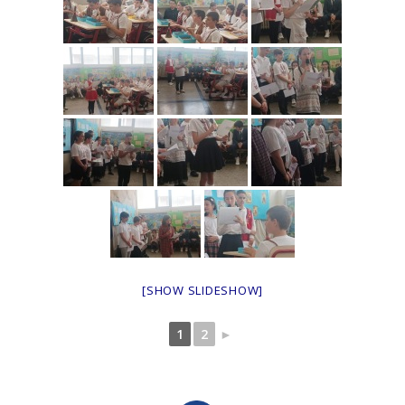
[SHOW SLIDESHOW]
1
2
►