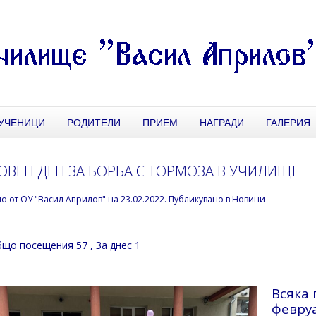
УЧЕНИЦИ
РОДИТЕЛИ
ПРИЕМ
НАГРАДИ
ГАЛЕРИЯ
ОВЕН ДЕН ЗА БОРБА С ТОРМОЗА В УЧИЛИЩЕ
но от
ОУ "Васил Априлов"
на
23.02.2022
. Публикувано в
Новини
що посещения 57
, За днес 1
Всяка 
февруа