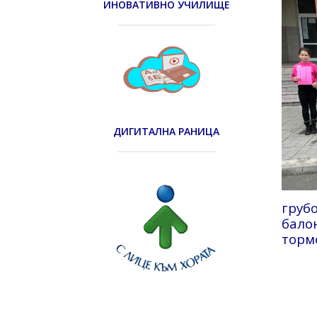
ИНОВАТИВНО УЧИЛИЩЕ
ДИГИТАЛНА РАНИЦА
груб
бало
торм