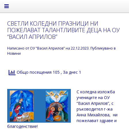
СВЕТЛИ КОЛЕДНИ ПРАЗНИЦИ НИ
ПОЖЕЛАВАТ ТАЛАНТЛИВИТЕ ДЕЦА НА ОУ
“ВАСИЛ АПРИЛОВ”
Написано от
ОУ "Васил Априлов"
на
22.12.2023
. Публикувано в
Новини
Общо посещения 105
, За днес 1
С коледна изложба
учениците на ОУ
“Васил Априлов”, с
ръководител г-жа
Анна Михайлова, ни
пожелават здраве и
благоденствие!