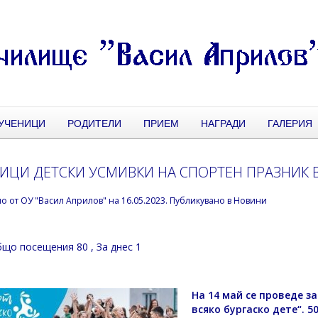
УЧЕНИЦИ
РОДИТЕЛИ
ПРИЕМ
НАГРАДИ
ГАЛЕРИЯ
ИЦИ ДЕТСКИ УСМИВКИ НА СПОРТЕН ПРАЗНИК В
но от
ОУ "Васил Априлов"
на
16.05.2023
. Публикувано в
Новини
що посещения 80
, За днес 1
На 14 май се проведе з
всяко бургаско дете“. 