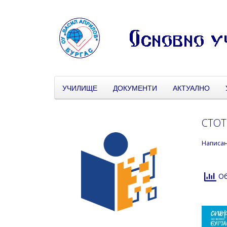
УЧИЛИЩЕ
ДОКУМЕНТИ
АКТУАЛНО
СТОТ
Написа
Об