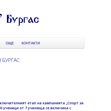
ОЩЕ
КОНТАКТИ
 БУРГАС
аключителният етап на кампанията „Спорт за
500 ученици от 7 училища се включиха с