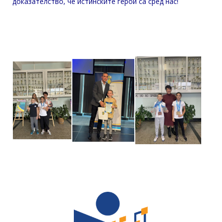
доказателство, че истинските герои са сред нас!