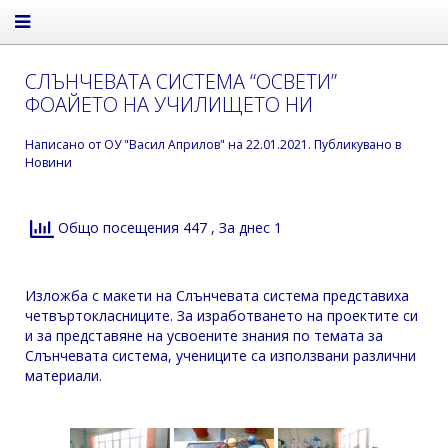
СЛЪНЧЕВАТА СИСТЕМА “ОСВЕТИ”
ФОАЙЕТО НА УЧИЛИЩЕТО НИ
Написано от
ОУ "Васил Априлов"
на
22.01.2021
. Публикувано в
Новини
Общо посещения 447
, За днес 1
Изложба с макети на Слънчевата система представиха
четвъртокласниците. За изработването на проектите си
и за представяне на усвоените знания по темата за
Слънчевата система, учениците са използвани различни
материали.