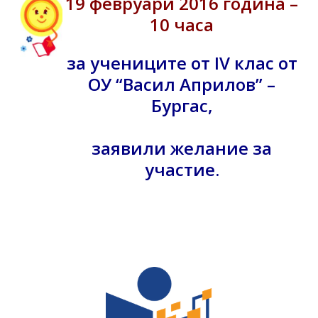
19 февруари 2016 година –
10 часа
за учениците от IV клас от
ОУ “Васил Априлов” –
Бургас,
заявили желание за
участие.