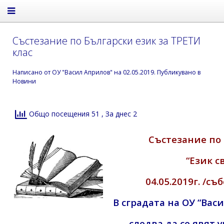
Състезание по Български език за ТРЕТИ
клас
Написано от
ОУ "Васил Априлов"
на
02.05.2019
. Публикувано в
Новини
Общо посещения 51
, За днес 2
Състезание по 
“Език с
04.05.2019г. /съ
В сградата на ОУ “Вас
следва
да се явят 