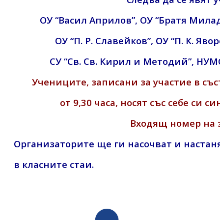
ОУ “Васил Априлов”, ОУ “Братя Мила
ОУ “П. Р. Славейков”, ОУ “П. К. Яво
СУ “Св. Св. Кирил и Методий”, НУМ
Учениците, записани за участие в със
от 9,30 часа, носят със себе си
Входящ номер на 
Организаторите ще ги насочват и настаня
в класните стаи.