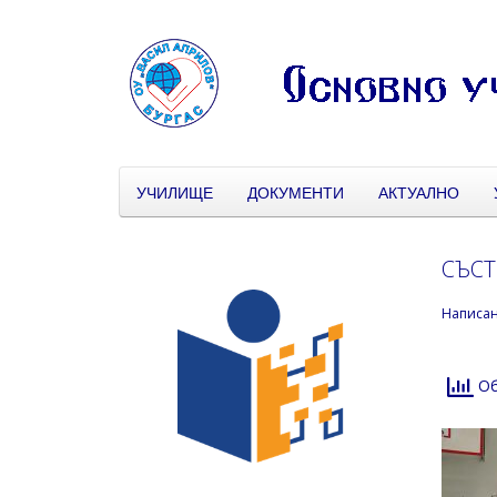
УЧИЛИЩЕ
ДОКУМЕНТИ
АКТУАЛНО
СЪСТ
Написа
Об