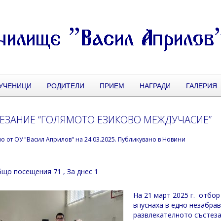
УЧЕНИЦИ
РОДИТЕЛИ
ПРИЕМ
НАГРАДИ
ГАЛЕРИЯ
ЕЗАНИЕ “ГОЛЯМОТО ЕЗИКОВО МЕЖДУЧАСИЕ”
но от
ОУ "Васил Априлов"
на
24.03.2025
. Публикувано в
Новини
що посещения 71
, За днес 1
На 21 март 2025 г. отбор
впуснаха в едно незабра
развлекателното състеза