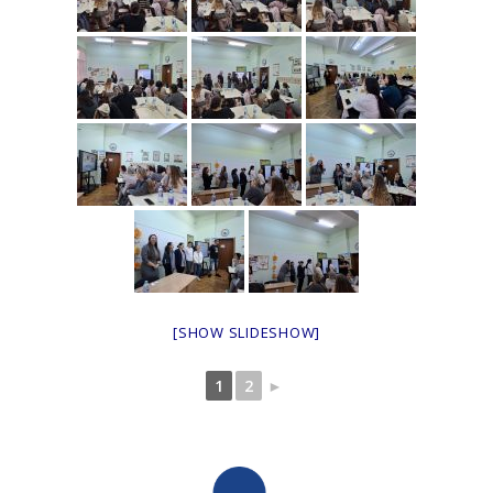
[SHOW SLIDESHOW]
1
2
►